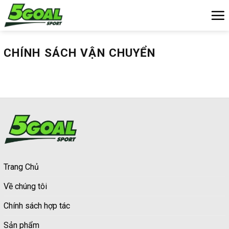
Chuyển
đến
nội
dung
CHÍNH SÁCH VẬN CHUYỂN
Trang Chủ
Về chúng tôi
Chính sách hợp tác
Sản phẩm