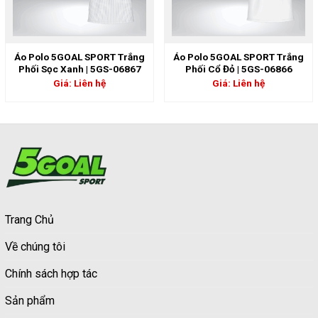
Áo Polo 5GOAL SPORT Trắng
Áo Polo 5GOAL SPORT Trắng
Phối Sọc Xanh | 5GS-06867
Phối Cổ Đỏ | 5GS-06866
Giá: Liên hệ
Giá: Liên hệ
Trang Chủ
Về chúng tôi
Chính sách hợp tác
Sản phẩm