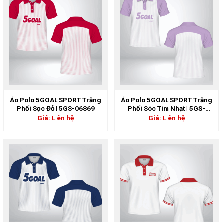
Áo Polo 5GOAL SPORT Trắng
Áo Polo 5GOAL SPORT Trắng
Phối Sọc Đỏ | 5GS-06869
Phối Sóc Tím Nhạt | 5GS-
06868
Giá: Liên hệ
Giá: Liên hệ