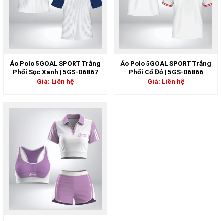
Áo Polo 5GOAL SPORT Trắng
Áo Polo 5GOAL SPORT Trắng
Phối Sọc Xanh | 5GS-06867
Phối Cổ Đỏ | 5GS-06866
Giá: Liên hệ
Giá: Liên hệ