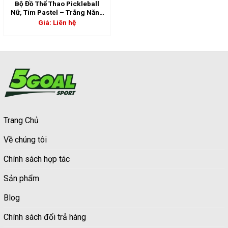
Bộ Đồ Thể Thao Pickleball
Nữ, Tím Pastel – Trắng Năng
Động Nổi Bật | 5GS-06876
Giá: Liên hệ
Trang Chủ
Về chúng tôi
Chính sách hợp tác
Sản phẩm
Blog
Chính sách đổi trả hàng