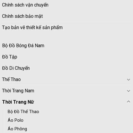
Chính sách vận chuyển
Chính sách bảo mật
Tạo bản vẽ thiết kế sản phẩm
Bộ Đồ Bóng Đá Nam
Đồ Tập
Đồ Di Chuyển
Thể Thao
Thời Trang Nam
Thời Trang Nữ
Bộ Đồ Thể Thao
Áo Polo
Áo Phông