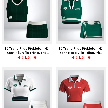
Bộ Trang Phục Pickleball Nữ,
Bộ Trang Phục Pickleball Nữ,
Xanh Rêu Viền Trắng, Thời
Xanh Ngọc Viền Trắng, Phối
Trang & Năng Động | 5GS-
Cổ Polo Cá Tính | 5GS-06902
Giá: Liên hệ
Giá: Liên hệ
06903