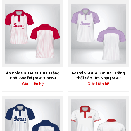
Áo Polo 5GOAL SPORT Trắng
Áo Polo 5GOAL SPORT Trắng
Phối Sọc Đỏ | 5GS-06869
Phối Sóc Tím Nhạt | 5GS-
06868
Giá: Liên hệ
Giá: Liên hệ