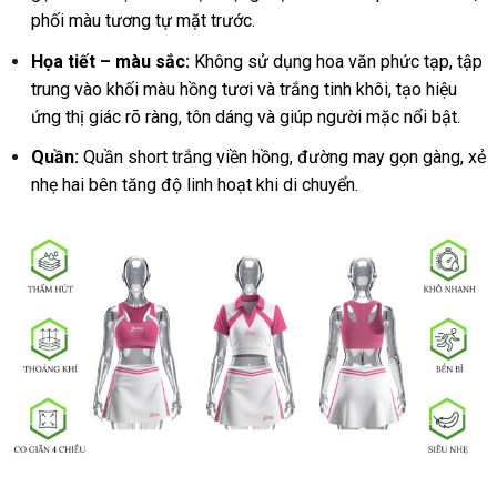
phối màu tương tự mặt trước.
Họa tiết – màu sắc:
Không sử dụng hoa văn phức tạp, tập
trung vào khối màu hồng tươi và trắng tinh khôi, tạo hiệu
ứng thị giác rõ ràng, tôn dáng và giúp người mặc nổi bật.
Quần:
Quần short trắng viền hồng, đường may gọn gàng, xẻ
nhẹ hai bên tăng độ linh hoạt khi di chuyển.