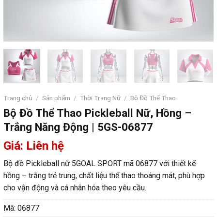
Trang chủ
/
Sản phẩm
/
Thời Trang Nữ
/
Bộ Đồ Thể Thao
Bộ Đồ Thể Thao Pickleball Nữ, Hồng –
Trắng Năng Động | 5GS-06877
Giá: Liên hệ
Bộ đồ Pickleball nữ 5GOAL SPORT mã 06877 với thiết kế
hồng – trắng trẻ trung, chất liệu thể thao thoáng mát, phù hợp
cho vận động và cá nhân hóa theo yêu cầu.
Mã:
06877