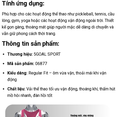
Tính ứng dụng:
Phù hợp cho các hoạt động thể thao như pickleball, tennis, cầu
lông, gym, yoga hoặc các hoạt động vận động ngoài trời. Thiết
kế gọn gàng, thoáng mát giúp người mặc dễ dàng di chuyển và
vẫn giữ phong cách thời trang.
Thông tin sản phẩm:
Thương hiệu:
5GOAL SPORT
Mã sản phẩm:
06877
Kiểu dáng:
Regular Fit – ôm vừa vặn, thoải mái khi vận
động
Chất liệu:
Vải thể thao tối ưu vận động, thoáng khí, thấm hút
mồ hôi nhanh, đàn hồi tốt