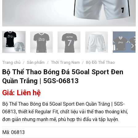
Trang chủ
/
Sản phẩm
/
Thời Trang Nam
/
Bộ Đồ Thể Thao
Bộ Thể Thao Bóng Đá 5Goal Sport Đen
Quần Trắng | 5GS-06813
Giá: Liên hệ
Bộ Thể Thao Bóng Đá 5Goal Sport Đen Quần Trắng | 5GS-
06813, thiết kế Regular Fit, chất liệu vải thể thao thoáng khí,
đơn giản nhưng mạnh mẽ, phù hợp thi đấu và tập luyện.
Mã:
06813