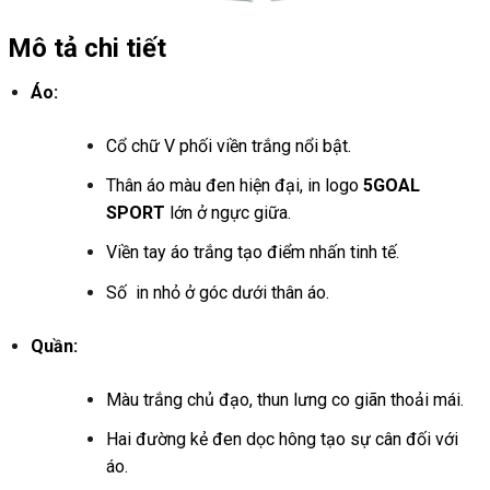
Mô tả chi tiết
Áo:
Cổ chữ V phối viền trắng nổi bật.
Thân áo màu đen hiện đại, in logo
5GOAL
SPORT
lớn ở ngực giữa.
Viền tay áo trắng tạo điểm nhấn tinh tế.
Số in nhỏ ở góc dưới thân áo.
Quần:
Màu trắng chủ đạo, thun lưng co giãn thoải mái.
Hai đường kẻ đen dọc hông tạo sự cân đối với
áo.