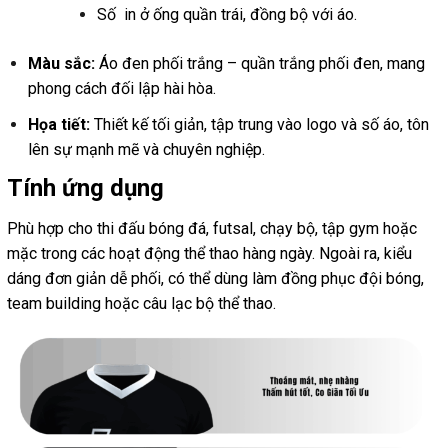
Số in ở ống quần trái, đồng bộ với áo.
Màu sắc:
Áo đen phối trắng – quần trắng phối đen, mang
phong cách đối lập hài hòa.
Họa tiết:
Thiết kế tối giản, tập trung vào logo và số áo, tôn
lên sự mạnh mẽ và chuyên nghiệp.
Tính ứng dụng
Phù hợp cho thi đấu bóng đá, futsal, chạy bộ, tập gym hoặc
mặc trong các hoạt động thể thao hàng ngày. Ngoài ra, kiểu
dáng đơn giản dễ phối, có thể dùng làm đồng phục đội bóng,
team building hoặc câu lạc bộ thể thao.