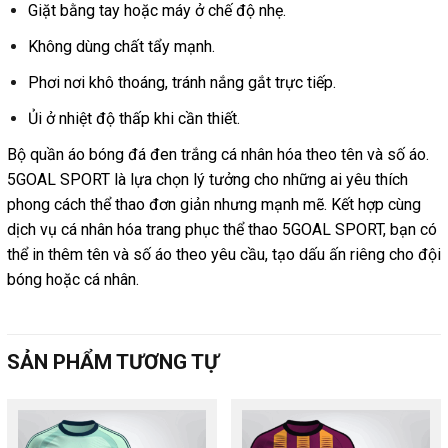
Giặt bằng tay hoặc máy ở chế độ nhẹ.
Không dùng chất tẩy mạnh.
Phơi nơi khô thoáng, tránh nắng gắt trực tiếp.
Ủi ở nhiệt độ thấp khi cần thiết.
Bộ quần áo bóng đá đen trắng cá nhân hóa theo tên và số áo.
5GOAL SPORT là lựa chọn lý tưởng cho những ai yêu thích
phong cách thể thao đơn giản nhưng mạnh mẽ. Kết hợp cùng
dịch vụ cá nhân hóa trang phục thể thao 5GOAL SPORT, bạn có
thể in thêm tên và số áo theo yêu cầu, tạo dấu ấn riêng cho đội
bóng hoặc cá nhân.
SẢN PHẨM TƯƠNG TỰ