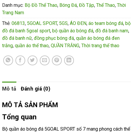
Danh mục:
Bộ Đồ Thể Thao
,
Bóng Đá
,
Đồ Tập
,
Thể Thao
,
Thời
Trang Nam
Thẻ:
06813
,
5GOAL SPORT
,
5GS
,
ÁO ĐEN
,
áo team bóng đá
,
bộ
đồ đá banh 5goal sport
,
bộ quần áo bóng đá
,
đồ đá banh nam
,
đồ đá banh nữ
,
đồng phục bóng đá
,
quần áo bóng đá đen
trắng
,
quần áo thể thao
,
QUẦN TRẮNG
,
Thời trang thể thao
Mô tả
Đánh giá (0)
MÔ TẢ SẢN PHẨM
Tổng quan
Bộ quần áo bóng đá 5GOAL SPORT số 7 mang phong cách thể