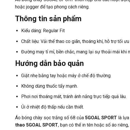
hoặc jogger để tạo phong cách riêng.
Thông tin sản phẩm
Kiểu dáng: Regular Fit
Chất liệu: Vải thể thao co giãn, thoáng khí, hỗ trợ tối ư
Đường may tỉ mỉ, bền chắc, mang lại sự thoải mái khi m
Hướng dẫn bảo quản
Giặt nhẹ bằng tay hoặc máy ở chế độ thường.
Không dùng thuốc tẩy mạnh.
Phơi nơi thoáng mát, tránh ánh nắng trực tiếp quá lâu.
Ủi ở nhiệt độ thấp nếu cần thiết.
Áo bóng chày sọc trắng số 68 của
5GOAL SPORT
là lựa
thao 5GOAL SPORT
, bạn có thể in tên hoặc số áo riên