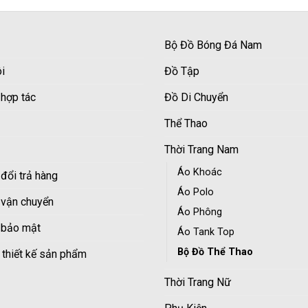
Bộ Đồ Bóng Đá Nam
i
Đồ Tập
 hợp tác
Đồ Di Chuyển
Thể Thao
Thời Trang Nam
Áo Khoác
đổi trả hàng
Áo Polo
 vận chuyển
Áo Phông
 bảo mật
Áo Tank Top
Bộ Đồ Thể Thao
 thiết kế sản phẩm
Thời Trang Nữ