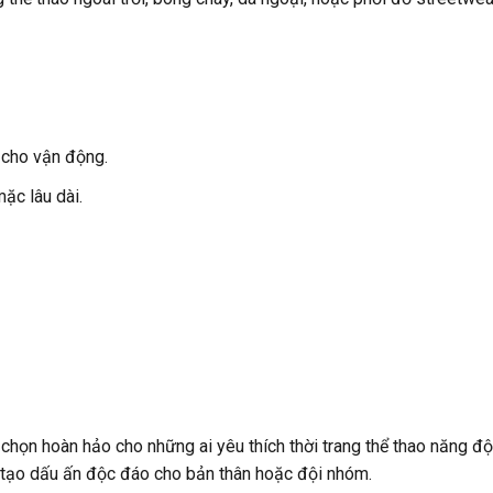
u cho vận động.
ặc lâu dài.
 chọn hoàn hảo cho những ai yêu thích thời trang thể thao năng đ
g, tạo dấu ấn độc đáo cho bản thân hoặc đội nhóm.