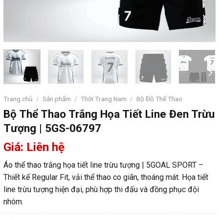
Trang chủ
/
Sản phẩm
/
Thời Trang Nam
/
Bộ Đồ Thể Thao
Bộ Thể Thao Trắng Họa Tiết Line Đen Trừu
Tượng | 5GS-06797
Giá: Liên hệ
Áo thể thao trắng họa tiết line trừu tượng | 5GOAL SPORT –
Thiết kế Regular Fit, vải thể thao co giãn, thoáng mát. Họa tiết
line trừu tượng hiện đại, phù hợp thi đấu và đồng phục đội
nhóm.