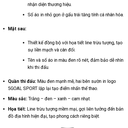
nhận diện thương hiệu.
Số áo in nhỏ gọn ở gấu trái tăng tính cá nhân hóa.
Mặt sau:
Thiết kế đồng bộ với họa tiết line trừu tượng, tạo
sự liền mạch và cân đối.
Tên và số áo in màu đen rõ nét, đảm bảo dễ nhìn
khi thi đấu.
Quần thi đấu:
Màu đen mạnh mẽ, hai bên sườn in logo
5GOAL SPORT lặp lại tạo điểm nhấn thể thao.
Màu sắc:
Trắng – đen – xanh – cam nhạt.
Họa tiết:
Line trừu tượng mềm mại, gợi liên tưởng đến bản
đồ địa hình hiện đại, tạo phong cách riêng biệt.