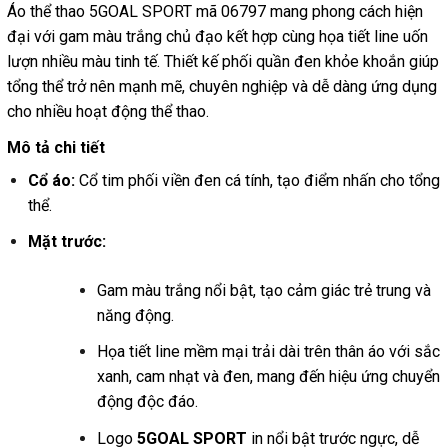
Áo thể thao 5GOAL SPORT mã 06797 mang phong cách hiện
đại với gam màu trắng chủ đạo kết hợp cùng họa tiết line uốn
lượn nhiều màu tinh tế. Thiết kế phối quần đen khỏe khoắn giúp
tổng thể trở nên mạnh mẽ, chuyên nghiệp và dễ dàng ứng dụng
cho nhiều hoạt động thể thao.
Mô tả chi tiết
Cổ áo:
Cổ tim phối viền đen cá tính, tạo điểm nhấn cho tổng
thể.
Mặt trước:
Gam màu trắng nổi bật, tạo cảm giác trẻ trung và
năng động.
Họa tiết line mềm mại trải dài trên thân áo với sắc
xanh, cam nhạt và đen, mang đến hiệu ứng chuyển
động độc đáo.
Logo
5GOAL SPORT
in nổi bật trước ngực, dễ