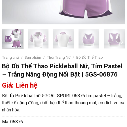
Trang chủ
/
Sản phẩm
/
Thời Trang Nữ
/
Bộ Đồ Thể Thao
Bộ Đồ Thể Thao Pickleball Nữ, Tím Pastel
– Trắng Năng Động Nổi Bật | 5GS-06876
Giá: Liên hệ
Bộ đồ Pickleball nữ 5GOAL SPORT 06876 tím pastel – trắng,
thiết kế năng động, chất liệu thể thao thoáng mát, có dịch vụ cá
nhân hóa.
Mã:
06876