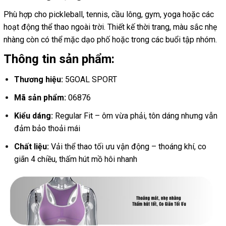
Phù hợp cho pickleball, tennis, cầu lông, gym, yoga hoặc các
hoạt động thể thao ngoài trời. Thiết kế thời trang, màu sắc nhẹ
nhàng còn có thể mặc dạo phố hoặc trong các buổi tập nhóm.
Thông tin sản phẩm:
Thương hiệu:
5GOAL SPORT
Mã sản phẩm:
06876
Kiểu dáng:
Regular Fit – ôm vừa phải, tôn dáng nhưng vẫn
đảm bảo thoải mái
Chất liệu:
Vải thể thao tối ưu vận động – thoáng khí, co
giãn 4 chiều, thấm hút mồ hôi nhanh