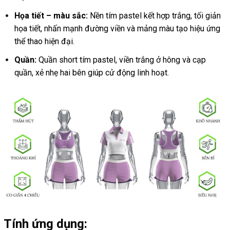
Họa tiết – màu sắc:
Nền tím pastel kết hợp trắng, tối giản
họa tiết, nhấn mạnh đường viền và mảng màu tạo hiệu ứng
thể thao hiện đại.
Quần:
Quần short tím pastel, viền trắng ở hông và cạp
quần, xẻ nhẹ hai bên giúp cử động linh hoạt.
Tính ứng dụng: