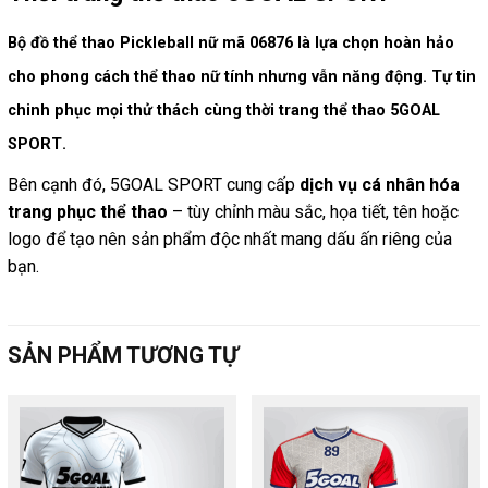
Bộ đồ thể thao Pickleball nữ mã 06876 là lựa chọn hoàn hảo
cho phong cách thể thao nữ tính nhưng vẫn năng động. Tự tin
chinh phục mọi thử thách cùng
thời trang thể thao 5GOAL
SPORT
.
Bên cạnh đó, 5GOAL SPORT cung cấp
dịch vụ cá nhân hóa
trang phục thể thao
– tùy chỉnh màu sắc, họa tiết, tên hoặc
logo để tạo nên sản phẩm độc nhất mang dấu ấn riêng của
bạn.
SẢN PHẨM TƯƠNG TỰ