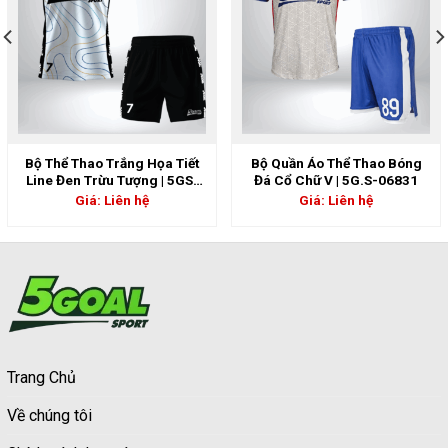
Bộ Thể Thao Trắng Họa Tiết
Bộ Quần Áo Thể Thao Bóng
Line Đen Trừu Tượng | 5GS-
Đá Cổ Chữ V | 5G.S-06831
06797
Giá: Liên hệ
Giá: Liên hệ
Trang Chủ
Về chúng tôi