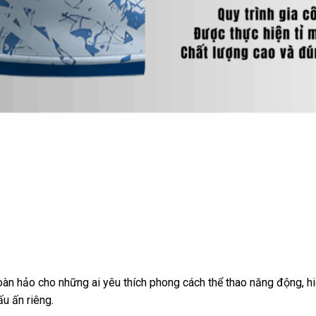
hảo cho những ai yêu thích phong cách thể thao năng động, hiện 
 ấn riêng.