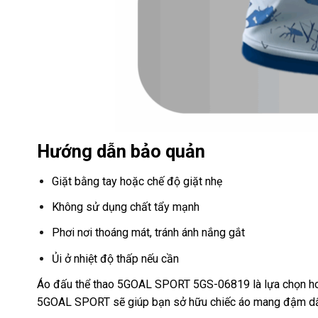
Hướng dẫn bảo quản
Giặt bằng tay hoặc chế độ giặt nhẹ
Không sử dụng chất tẩy mạnh
Phơi nơi thoáng mát, tránh ánh nắng gắt
Ủi ở nhiệt độ thấp nếu cần
Áo đấu thể thao 5GOAL SPORT 5GS-06819 là lựa chọn hoàn 
5GOAL SPORT sẽ giúp bạn sở hữu chiếc áo mang đậm dấu