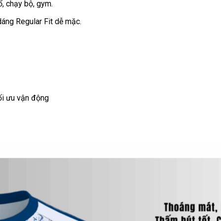
, chạy bộ, gym.
dáng Regular Fit dễ mặc.
 tối ưu vận động