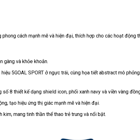
ong cách mạnh mẽ và hiện đại, thích hợp cho các hoạt động th
gọn gàng và khỏe khoắn.
ương hiệu 5GOAL SPORT ở ngực trái, cùng họa tiết abstract mô phỏ
số 8 thiết kế dạng shield icon, phối xanh navy và viền vàng đồng
g, tạo hiệu ứng thị giác mạnh mẽ và hiện đại.
kim, mang tinh thần thể thao trẻ trung và nổi bật.