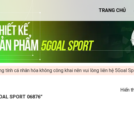
TRANG CHỦ
h cá nhân hóa không công khai nên vui lòng liên hệ 5Goal Sport
Hiển t
GOAL SPORT 06876”