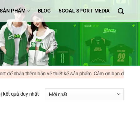
SẢN PHẨM
BLOG
5GOAL SPORT MEDIA
 để nhận thêm bản vẽ thiết kế sản phẩm. Cảm ơn bạn đã ủng hộ 5
hị kết quả duy nhất