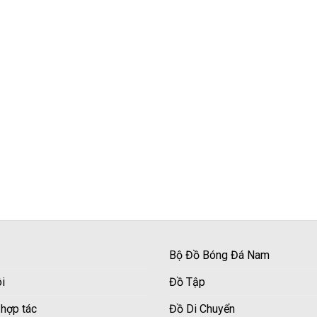
Bộ Đồ Bóng Đá Nam
i
Đồ Tập
 hợp tác
Đồ Di Chuyển