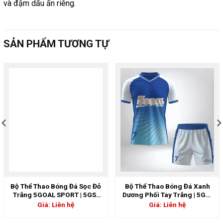
và đậm dấu ấn riêng.
SẢN PHẨM TƯƠNG TỰ
Bộ Thể Thao Bóng Đá Sọc Đỏ
Bộ Thể Thao Bóng Đá Xanh
Trắng 5GOAL SPORT | 5GS-
Dương Phối Tay Trắng | 5GS-
06828
06798
Giá: Liên hệ
Giá: Liên hệ