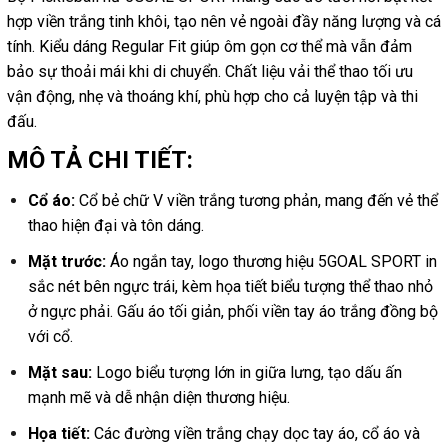
hợp viền trắng tinh khôi, tạo nên vẻ ngoài đầy năng lượng và cá
tính. Kiểu dáng Regular Fit giúp ôm gọn cơ thể mà vẫn đảm
bảo sự thoải mái khi di chuyển. Chất liệu vải thể thao tối ưu
vận động, nhẹ và thoáng khí, phù hợp cho cả luyện tập và thi
đấu.
MÔ TẢ CHI TIẾT:
Cổ áo:
Cổ bẻ chữ V viền trắng tương phản, mang đến vẻ thể
thao hiện đại và tôn dáng.
Mặt trước:
Áo ngắn tay, logo thương hiệu 5GOAL SPORT in
sắc nét bên ngực trái, kèm họa tiết biểu tượng thể thao nhỏ
ở ngực phải. Gấu áo tối giản, phối viền tay áo trắng đồng bộ
với cổ.
Mặt sau:
Logo biểu tượng lớn in giữa lưng, tạo dấu ấn
mạnh mẽ và dễ nhận diện thương hiệu.
Họa tiết:
Các đường viền trắng chạy dọc tay áo, cổ áo và