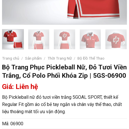
Trang chủ
/
Sản phẩm
/
Thời Trang Nữ
/
Bộ Đồ Thể Thao
Bộ Trang Phục Pickleball Nữ, Đỏ Tươi Viền
Trắng, Cổ Polo Phối Khóa Zip | 5GS-06900
Giá: Liên hệ
Bộ Pickleball nữ đỏ tươi viền trắng 5GOAL SPORT, thiết kế
Regular Fit gồm áo cổ bẻ tay ngắn và chân váy thể thao, chất
liệu thoáng mát tối ưu vận động.
Mã:
06900