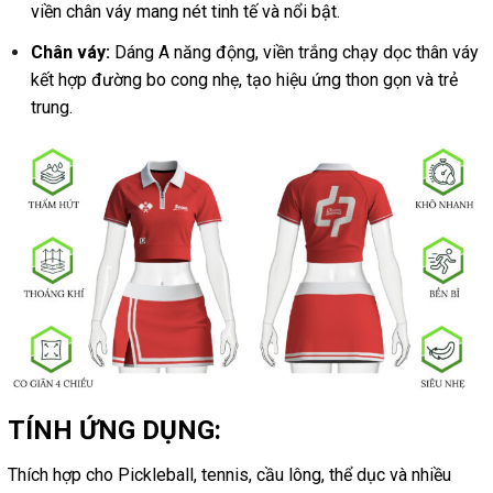
viền chân váy mang nét tinh tế và nổi bật.
Chân váy:
Dáng A năng động, viền trắng chạy dọc thân váy
kết hợp đường bo cong nhẹ, tạo hiệu ứng thon gọn và trẻ
trung.
TÍNH ỨNG DỤNG:
Thích hợp cho Pickleball, tennis, cầu lông, thể dục và nhiều