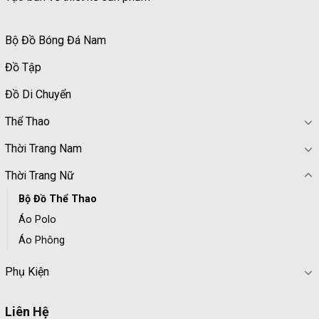
Bộ Đồ Bóng Đá Nam
Đồ Tập
Đồ Di Chuyển
Thể Thao
Thời Trang Nam
Thời Trang Nữ
Bộ Đồ Thể Thao
Áo Polo
Áo Phông
Phụ Kiện
Liên Hệ