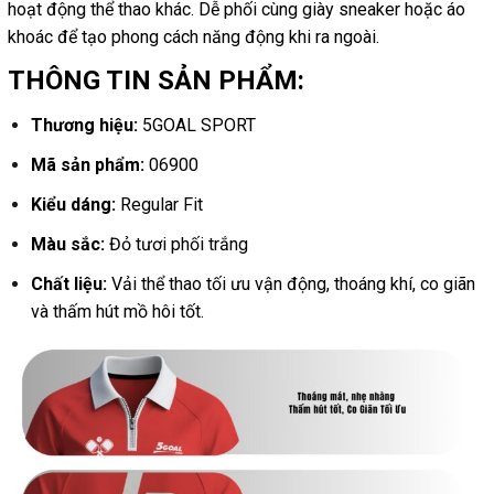
hoạt động thể thao khác. Dễ phối cùng giày sneaker hoặc áo
khoác để tạo phong cách năng động khi ra ngoài.
THÔNG TIN SẢN PHẨM:
Thương hiệu:
5GOAL SPORT
Mã sản phẩm:
06900
Kiểu dáng:
Regular Fit
Màu sắc:
Đỏ tươi phối trắng
Chất liệu:
Vải thể thao tối ưu vận động, thoáng khí, co giãn
và thấm hút mồ hôi tốt.