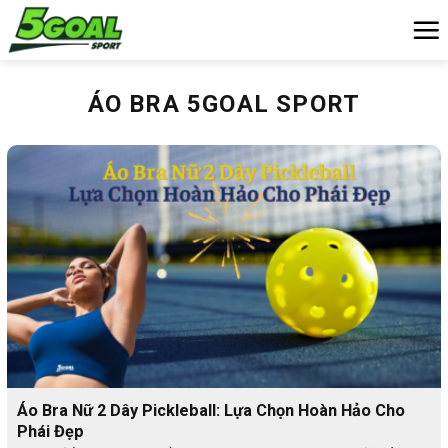
Chuyển
đến
nội
dung
ÁO BRA 5GOAL SPORT
Áo Bra Nữ 2 Dây Pickleball: Lựa Chọn Hoàn Hảo Cho
Phái Đẹp