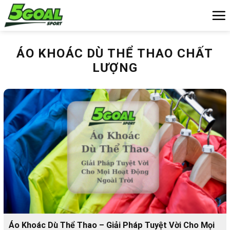
Chuyển
đến
nội
dung
ÁO KHOÁC DÙ THỂ THAO CHẤT
LƯỢNG
Áo Khoác Dù Thể Thao – Giải Pháp Tuyệt Vời Cho Mọi