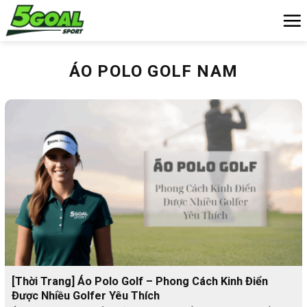
Chuyển
đến
nội
dung
ÁO POLO GOLF NAM
[Thời Trang] Áo Polo Golf – Phong Cách Kinh Điển
Được Nhiều Golfer Yêu Thích