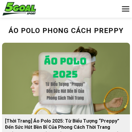
Chuyển
đến
nội
dung
ÁO POLO PHONG CÁCH PREPPY
[Thời Trang] Áo Polo 2025: Từ Biểu Tượng “Preppy”
Đến Sức Hút Bền Bỉ Của Phong Cách Thời Trang