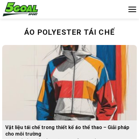
Chuyển
đến
nội
dung
ÁO POLYESTER TÁI CHẾ
Vật liệu tái chế trong thiết kế áo thể thao – Giải pháp
cho môi trường