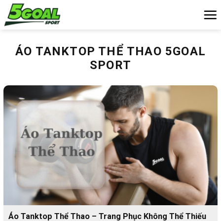
Chuyển
đến
nội
dung
ÁO TANKTOP THỂ THAO 5GOAL
SPORT
Áo Tanktop Thể Thao – Trang Phục Không Thể Thiếu