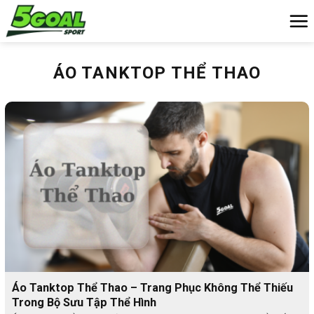
Chuyển
đến
nội
dung
ÁO TANKTOP THỂ THAO
Áo Tanktop Thể Thao – Trang Phục Không Thể Thiếu
Trong Bộ Sưu Tập Thể Hình