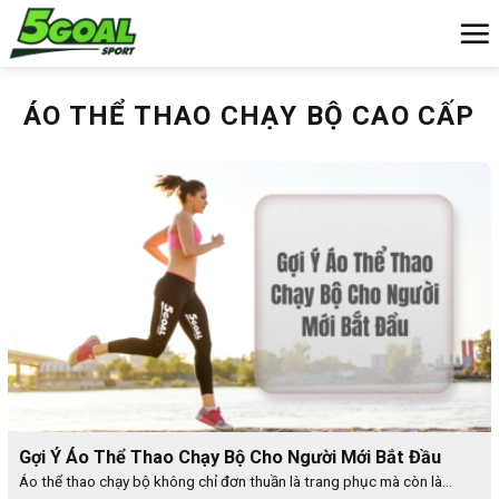
Chuyển
đến
nội
dung
ÁO THỂ THAO CHẠY BỘ CAO CẤP
Gợi Ý Áo Thể Thao Chạy Bộ Cho Người Mới Bắt Đầu
Áo thể thao chạy bộ không chỉ đơn thuần là trang phục mà còn là...