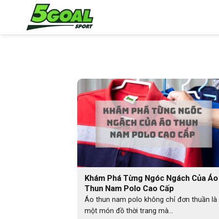
Chuyển
đến
nội
dung
Khám Phá Từng Ngóc Ngách Của Áo
Thun Nam Polo Cao Cấp
Áo thun nam polo không chỉ đơn thuần là
một món đồ thời trang mà...