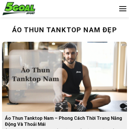
Chuyển
đến
nội
dung
ÁO THUN TANKTOP NAM ĐẸP
Áo Thun Tanktop Nam – Phong Cách Thời Trang Năng
Động Và Thoải Mái