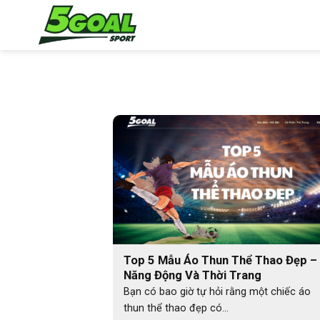
Chuyển
đến
nội
dung
Top 5 Mẫu Áo Thun Thể Thao Đẹp –
Năng Động Và Thời Trang
Bạn có bao giờ tự hỏi rằng một chiếc áo
thun thể thao đẹp có...