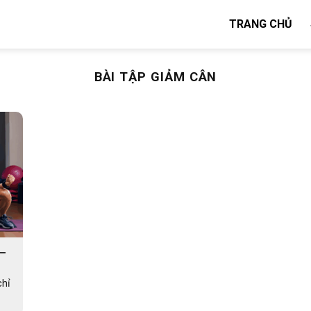
TRANG CHỦ
BÀI TẬP GIẢM CÂN
 –
chỉ