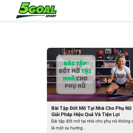
Chuyển
đến
nội
dung
Bài Tập Đốt Mỡ Tại Nhà Cho Phụ Nữ
Giải Pháp Hiệu Quả Và Tiện Lợi
Bài tập đốt mỡ tại nhà cho phụ nữ không 
là một xu hướng...