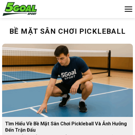
Chuyển
đến
nội
dung
BỀ MẶT SÂN CHƠI PICKLEBALL
Tìm Hiểu Về Bề Mặt Sân Chơi Pickleball Và Ảnh Hưởng
Đến Trận Đấu