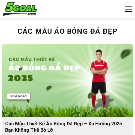
Chuyển
đến
nội
dung
CÁC MẪU ÁO BÓNG ĐÁ ĐẸP
Các Mẫu Thiết Kế Áo Bóng Đá Đẹp – Xu Hướng 2025
Bạn Không Thể Bỏ Lỡ