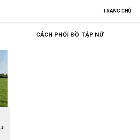
TRANG CHỦ
CÁCH PHỐI ĐỒ TẬP NỮ
 đi