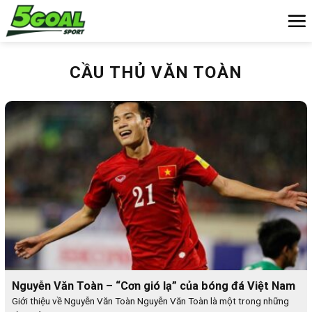
Chuyển
đến
nội
dung
CẦU THỦ VĂN TOÀN
Nguyễn Văn Toàn – “Cơn gió lạ” của bóng đá Việt Nam
Giới thiệu về Nguyễn Văn Toàn Nguyễn Văn Toàn là một trong những