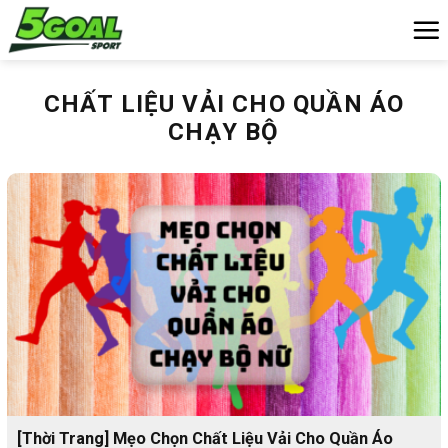
Chuyển
đến
nội
dung
CHẤT LIỆU VẢI CHO QUẦN ÁO
CHẠY BỘ
[Thời Trang] Mẹo Chọn Chất Liệu Vải Cho Quần Áo