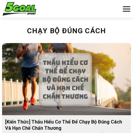
Chuyển
đến
nội
dung
CHẠY BỘ ĐÚNG CÁCH
[Kiến Thức] Thấu Hiểu Cơ Thể Để Chạy Bộ Đúng Cách
Và Hạn Chế Chấn Thương