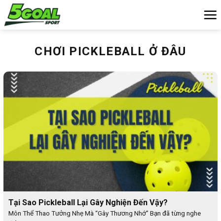
Chuyển
đến
nội
dung
CHƠI PICKLEBALL Ở ĐÂU
Tại Sao Pickleball Lại Gây Nghiện Đến Vậy?
Môn Thể Thao Tưởng Nhẹ Mà “Gây Thương Nhớ” Bạn đã từng nghe