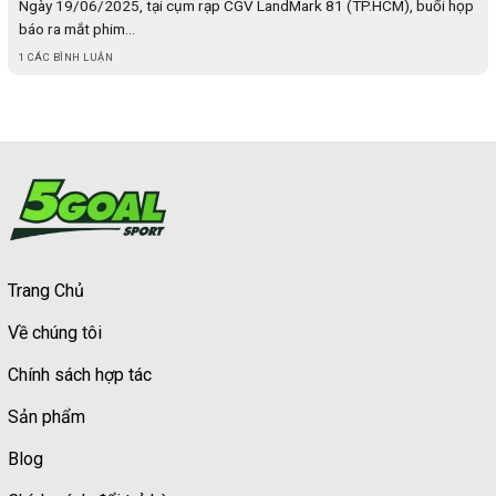
Ngày 19/06/2025, tại cụm rạp CGV LandMark 81 (TP.HCM), buổi họp
báo ra mắt phim...
1 CÁC BÌNH LUẬN
Trang Chủ
Về chúng tôi
Chính sách hợp tác
Sản phẩm
Blog