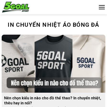
Chuyển
đến
nội
dung
IN CHUYỂN NHIỆT ÁO BÓNG ĐÁ
Nên chọn kiểu in nào cho đồ thể thao? In chuyển nhiệt,
thêu hay in nổi?