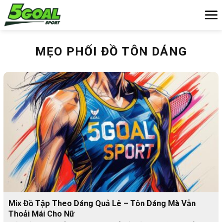
Chuyển
đến
nội
dung
MẸO PHỐI ĐỒ TÔN DÁNG
Mix Đồ Tập Theo Dáng Quả Lê – Tôn Dáng Mà Vẫn
Thoải Mái Cho Nữ