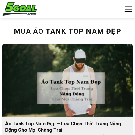
Chuyển
đến
nội
dung
MUA ÁO TANK TOP NAM ĐẸP
Áo Tank Top Nam Đẹp – Lựa Chọn Thời Trang Năng
Động Cho Mọi Chàng Trai