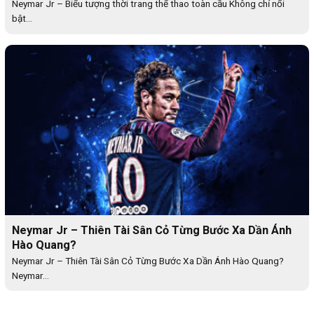
Neymar Jr – Biểu tượng thời trang thể thao toàn cầu Không chỉ nổi
bật...
Neymar Jr – Thiên Tài Sân Cỏ Từng Bước Xa Dần Ánh
Hào Quang?
Neymar Jr – Thiên Tài Sân Cỏ Từng Bước Xa Dần Ánh Hào Quang?
Neymar...