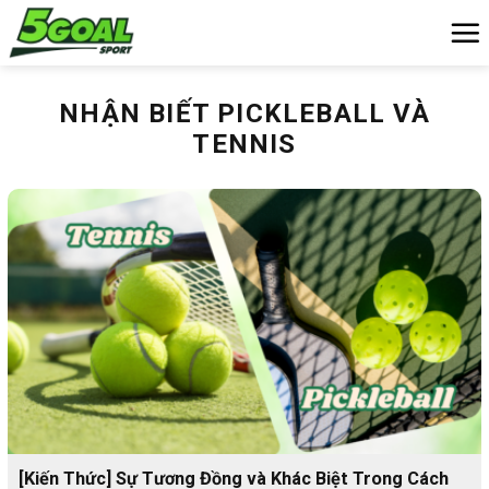
Chuyển
đến
nội
dung
NHẬN BIẾT PICKLEBALL VÀ
TENNIS
[Kiến Thức] Sự Tương Đồng và Khác Biệt Trong Cách