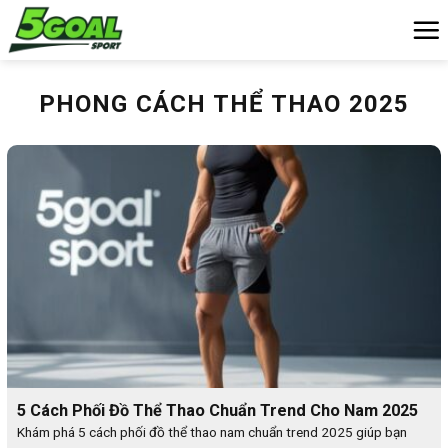
Chuyển
đến
nội
dung
PHONG CÁCH THỂ THAO 2025
5 Cách Phối Đồ Thể Thao Chuẩn Trend Cho Nam 2025
Khám phá 5 cách phối đồ thể thao nam chuẩn trend 2025 giúp bạn