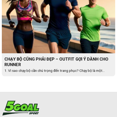
CHẠY BỘ CŨNG PHẢI ĐẸP – OUTFIT GỢI Ý DÀNH CHO
RUNNER
1. Vì sao chạy bộ cần chú trọng đến trang phục? Chạy bộ là một...