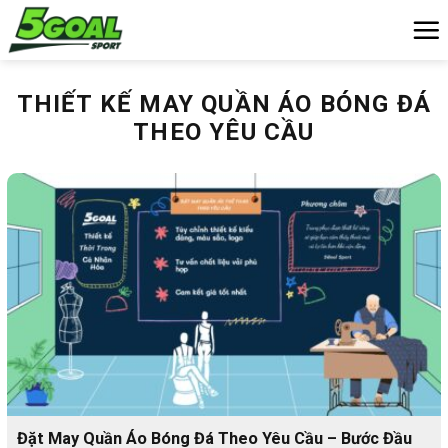
Chuyển
đến
nội
dung
THIẾT KẾ MAY QUẦN ÁO BÓNG ĐÁ
THEO YÊU CẦU
Đặt May Quần Áo Bóng Đá Theo Yêu Cầu – Bước Đầu