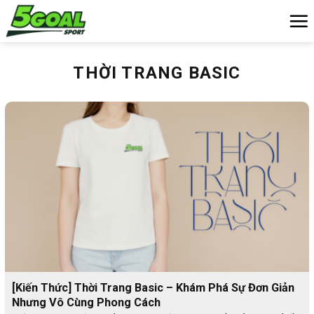
Chuyển
đến
nội
dung
THỜI TRANG BASIC
[Kiến Thức] Thời Trang Basic – Khám Phá Sự Đơn Giản
Nhưng Vô Cùng Phong Cách