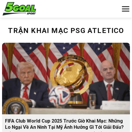
Chuyển
đến
nội
dung
TRẬN KHAI MẠC PSG ATLETICO
FIFA Club World Cup 2025 Trước Giờ Khai Mạc: Những
Lo Ngại Về An Ninh Tại Mỹ Ảnh Hưởng Gì Tới Giải Đấu?