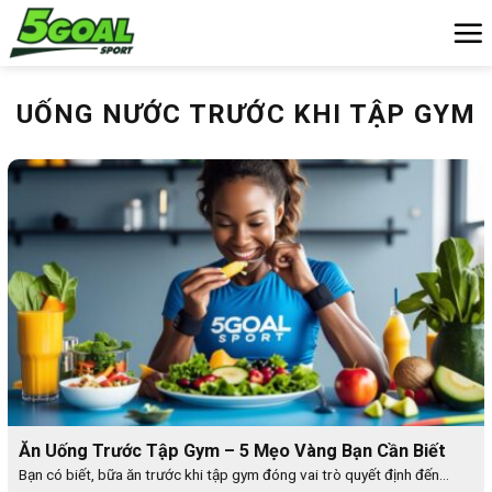
Chuyển
đến
nội
dung
UỐNG NƯỚC TRƯỚC KHI TẬP GYM
Ăn Uống Trước Tập Gym – 5 Mẹo Vàng Bạn Cần Biết
Bạn có biết, bữa ăn trước khi tập gym đóng vai trò quyết định đến...