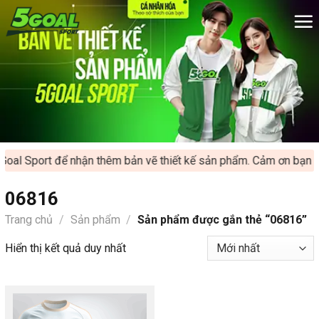
Chuyển
đến
nội
dung
oal Sport để nhận thêm bản vẽ thiết kế sản phẩm. Cảm ơn bạn đã
06816
Trang chủ
/
Sản phẩm
/
Sản phẩm được gắn thẻ “06816”
Hiển thị kết quả duy nhất