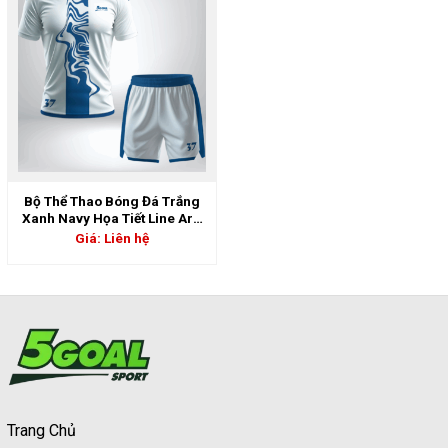
Bộ Thể Thao Bóng Đá Trắng
Xanh Navy Họa Tiết Line Art |
5GS-06817
Giá: Liên hệ
Trang Chủ