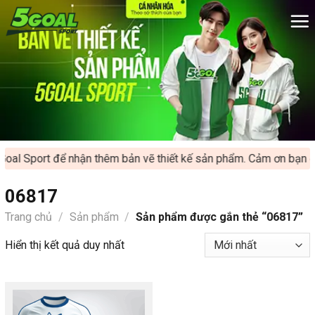
Chuyển
đến
nội
dung
oal Sport để nhận thêm bản vẽ thiết kế sản phẩm. Cảm ơn bạn đã
06817
Trang chủ
/
Sản phẩm
/
Sản phẩm được gắn thẻ “06817”
Hiển thị kết quả duy nhất