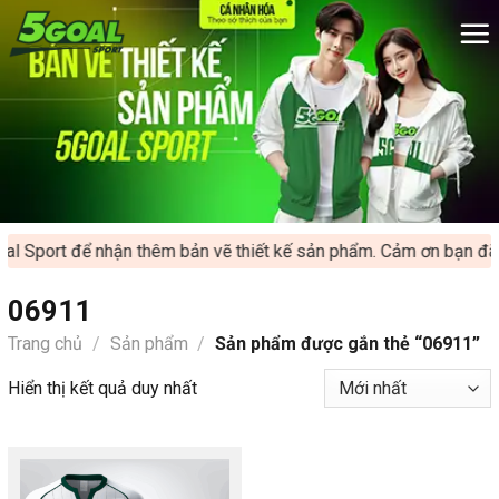
Chuyển
đến
nội
dung
l Sport để nhận thêm bản vẽ thiết kế sản phẩm. Cảm ơn bạn đã ủ
06911
Trang chủ
/
Sản phẩm
/
Sản phẩm được gắn thẻ “06911”
Hiển thị kết quả duy nhất