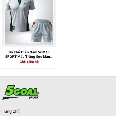
Bộ Thể Thao Nam 5GOAL
SPORT Màu Trắng Sọc Mảnh,
Cổ Trụ Xanh Phối Cam Cá
Giá: Liên hệ
Tính | 5GS-06911
Trang Chủ