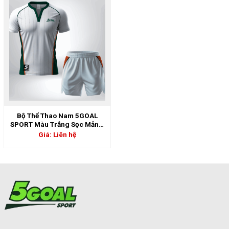
Bộ Thể Thao Nam 5GOAL
SPORT Màu Trắng Sọc Mảnh,
Cổ Trụ Xanh Phối Cam Cá
Giá: Liên hệ
Tính | 5GS-06911