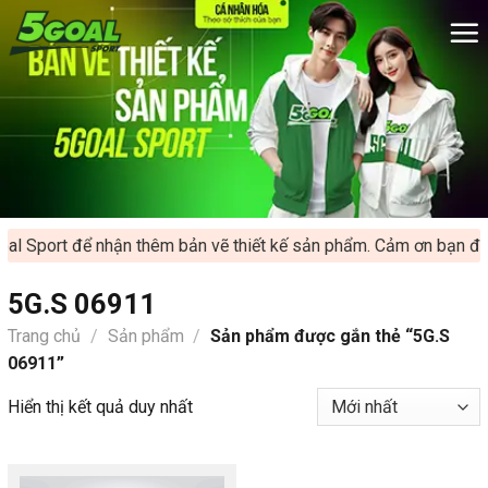
Chuyển
đến
nội
dung
al Sport để nhận thêm bản vẽ thiết kế sản phẩm. Cảm ơn bạn đã 
5G.S 06911
Trang chủ
/
Sản phẩm
/
Sản phẩm được gắn thẻ “5G.S
06911”
Hiển thị kết quả duy nhất