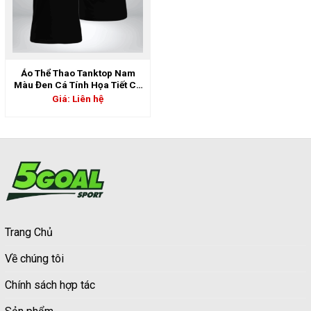
Áo Thể Thao Tanktop Nam
Màu Đen Cá Tính Họa Tiết Cá
Mập | 5GS-06806
Giá: Liên hệ
Trang Chủ
Về chúng tôi
Chính sách hợp tác