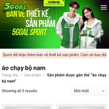
Chuyển
đến
nội
dung
 Sport để nhận thêm bản vẽ thiết kế sản phẩm. Cảm ơn bạn đã ủn
áo chạy bộ nam
Trang chủ
/
Sản phẩm
/
Sản phẩm được gắn thẻ “áo chạy
bộ nam”
Showing all 3 results