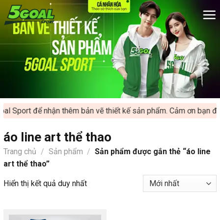
Chuyển
đến
nội
dung
al Sport để nhận thêm bản vẽ thiết kế sản phẩm. Cảm ơn bạn đã 
áo line art thể thao
Trang chủ
/
Sản phẩm
/
Sản phẩm được gắn thẻ “áo line
art thể thao”
Hiển thị kết quả duy nhất