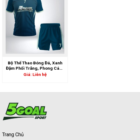
Bộ Thể Thao Bóng Đá, Xanh
Đậm Phối Trắng, Phong Cách
Thể Thao Mạnh Mẽ | 5GS-
Giá: Liên hệ
06884
Trang Chủ