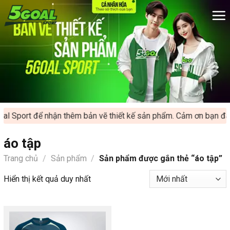
Chuyển
đến
nội
dung
al Sport để nhận thêm bản vẽ thiết kế sản phẩm. Cảm ơn bạn đã 
áo tập
Trang chủ
/
Sản phẩm
/
Sản phẩm được gắn thẻ “áo tập”
Hiển thị kết quả duy nhất