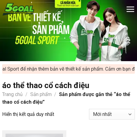
Chuyển
đến
nội
dung
al Sport để nhận thêm bản vẽ thiết kế sản phẩm. Cảm ơn bạn đã 
áo thể thao cổ cách điệu
Trang chủ
/
Sản phẩm
/
Sản phẩm được gắn thẻ “áo thể
thao cổ cách điệu”
Hiển thị kết quả duy nhất